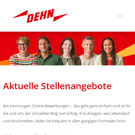
Deutsch
Englisch
Stellenangebote
Über uns
Unsere Werte
Aktuelle Stellenangebote
Wir bevorzugen Online-Bewerbungen – das geht ganz einfach und ist für
Sie und uns der schnellste Weg zum Erfolg. Ihre Anlagen, wie Lebenslauf
und Anschreiben, laden Sie bequem in allen gängigen Formaten hoch.