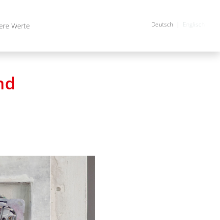
Deutsch
Englisch
ere Werte
nd