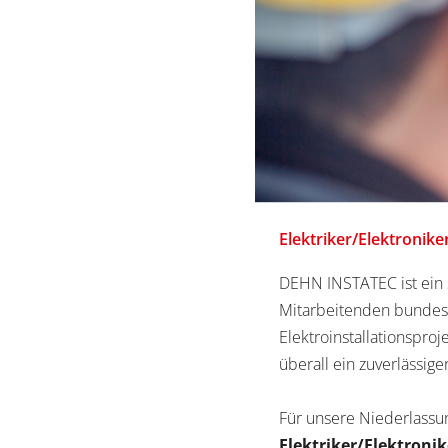
Elektriker/Elektronik
DEHN INSTATEC ist ein s
Mitarbeitenden bundesw
Elektroinstallationsproj
überall ein zuverlässig
Für unsere Niederlassu
Elektriker/Elektroni