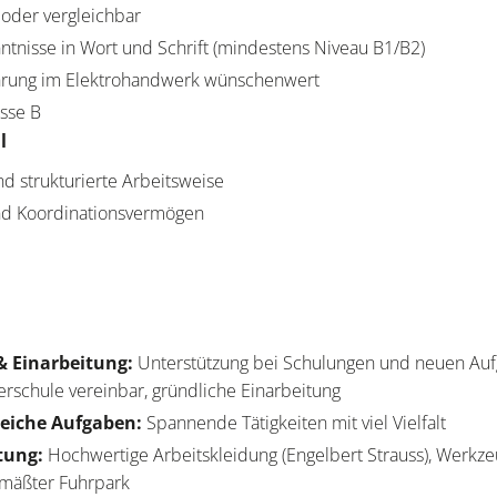
oder vergleichbar
tnisse in Wort und Schrift (mindestens Niveau B1/B2)
ahrung im Elektrohandwerk wünschenwert
asse B
l
nd strukturierte Arbeitsweise
und Koordinationsvermögen
& Einarbeitung:
Unterstützung bei Schulungen und neuen Auf
erschule vereinbar, gründliche Einarbeitung
eiche Aufgaben:
Spannende Tätigkeiten mit viel Vielfalt
tung:
Hochwertige Arbeitskleidung (Engelbert Strauss), Werkz
gemäßter Fuhrpark