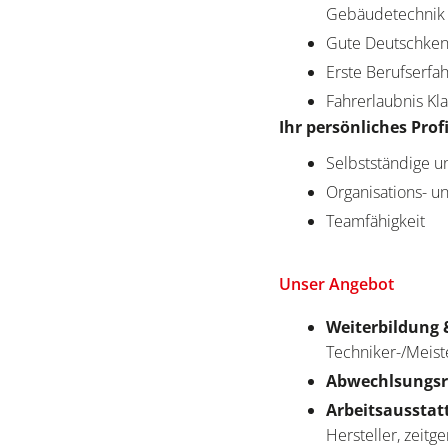
Gebäudetechnik 
Gute Deutschkenn
Erste Berufserf
Fahrerlaubnis Kl
Ihr persönliches Profi
Selbstständige u
Organisations- 
Teamfähigkeit
Unser Angebot
Weiterbildung 
Techniker-/Meist
Abwechlsungsr
Arbeitsausstat
Hersteller, zeit