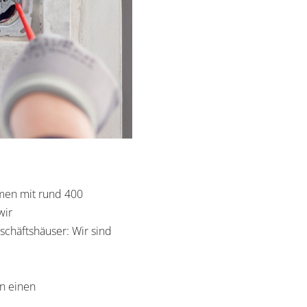
hmen mit rund 400
wir
eschäftshäuser: Wir sind
n einen