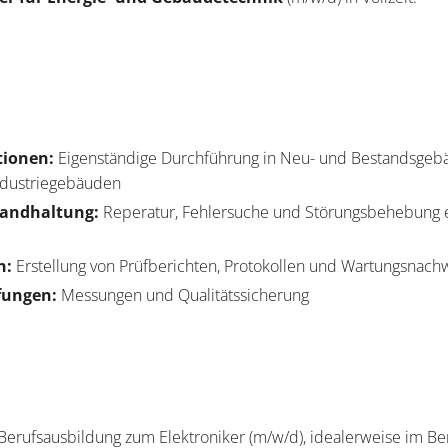
ationen:
Eigenständige Durchführung in Neu- und Bestandsgeb
ndustriegebäuden
tandhaltung:
Reperatur, Fehlersuche und Störungsbehebung e
n:
Erstellung von Prüfberichten, Protokollen und Wartungsnac
fungen:
Messungen und Qualitätssicherung
erufsausbildung zum Elektroniker (m/w/d), idealerweise im Be