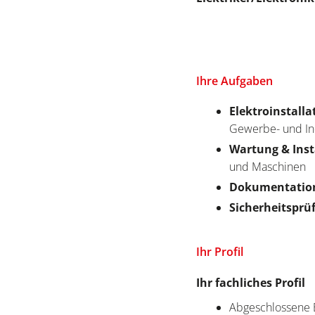
Ihre Aufgaben
Elektroinstall
Gewerbe- und I
Wartung & Ins
und Maschinen
Dokumentatio
Sicherheitsprü
Ihr Profil
Ihr fachliches Profil
Abgeschlossene B