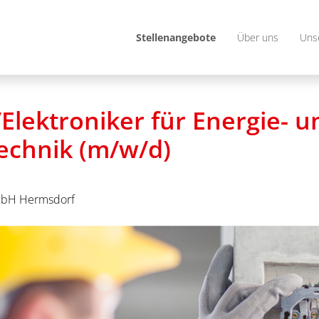
Stellenangebote
Über uns
Uns
/Elektroniker für Energie- u
chnik (m/w/d)
bH Hermsdorf