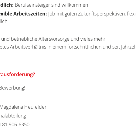
dlich:
Berufseinsteiger sind willkommen
exible Arbeitszeiten:
Job mit guten Zukunftsperspektiven, flexi
lich
e
 und betriebliche Altersvorsorge und vieles mehr
etes Arbeitsverhältnis in einem fortschrittlichen und seit Jahrz
erausforderung?
e Bewerbung!
Magdalena Heufelder
nalabteilung
181 906-6350