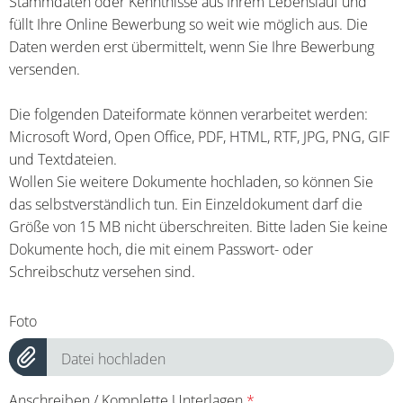
Stammdaten oder Kenntnisse aus Ihrem Lebenslauf und
füllt Ihre Online Bewerbung so weit wie möglich aus. Die
Daten werden erst übermittelt, wenn Sie Ihre Bewerbung
versenden.
Die folgenden Dateiformate können verarbeitet werden:
Microsoft Word, Open Office, PDF, HTML, RTF, JPG, PNG, GIF
und Textdateien.
Wollen Sie weitere Dokumente hochladen, so können Sie
das selbstverständlich tun. Ein Einzeldokument darf die
Größe von 15 MB nicht überschreiten. Bitte laden Sie keine
Dokumente hoch, die mit einem Passwort- oder
Schreibschutz versehen sind.
Foto
Datei hochladen
Anschreiben / Komplette Unterlagen
*