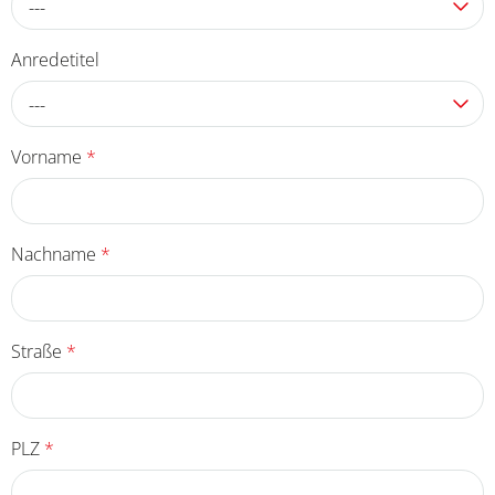
---
Anredetitel
---
Vorname
*
Nachname
*
Straße
*
PLZ
*