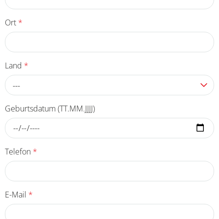
Ort
*
Land
*
---
Geburtsdatum (TT.MM.JJJJ)
Telefon
*
E-Mail
*