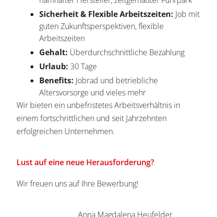
namhafter Hersteller, zeitgemäßter Fuhrpark
Sicherheit & Flexible Arbeitszeiten:
Job mit
guten Zukunftsperspektiven, flexible
Arbeitszeiten
Gehalt:
Überdurchschnittliche Bezahlung
Urlaub:
30 Tage
Benefits:
Jobrad und betriebliche
Altersvorsorge und vieles mehr
Wir bieten ein unbefristetes Arbeitsverhältnis in
einem fortschrittlichen und seit Jahrzehnten
erfolgreichen Unternehmen.
Lust auf eine neue Herausforderung?
Wir freuen uns auf Ihre Bewerbung!
Anna Magdalena Heufelder