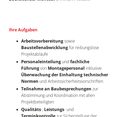
Ihre Aufgaben
Arbeitsvorbereitung
sowie
Baustellenabwicklung
für reibungslose
Projektabläufe
Personaleinteilung
und
fachliche
Führung
von
Montagepersonal
inklusive
Überwachung der Einhaltung technischer
Normen
und Arbeitssicherheitsvorschriften
Teilnahme an Baubesprechungen
zur
Abstimmung und Koordination mit allen
Projektbeteiligten
Qualitäts
-,
Leistungs
- und
Terminkontrolle
zur Sicherstellung der