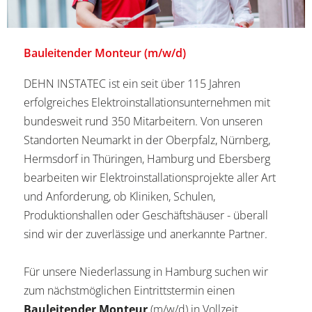
Bauleitender Monteur (m/w/d)
DEHN INSTATEC ist ein seit über 115 Jahren
erfolgreiches Elektroinstallationsunternehmen mit
bundesweit rund 350 Mitarbeitern. Von unseren
Standorten Neumarkt in der Oberpfalz, Nürnberg,
Hermsdorf in Thüringen, Hamburg und Ebersberg
bearbeiten wir Elektroinstallationsprojekte aller Art
und Anforderung, ob Kliniken, Schulen,
Produktionshallen oder Geschäftshäuser - überall
sind wir der zuverlässige und anerkannte Partner.
Für unsere Niederlassung in Hamburg suchen wir
zum nächstmöglichen Eintrittstermin einen
Bauleitender Monteur
(m/w/d) in Vollzeit.