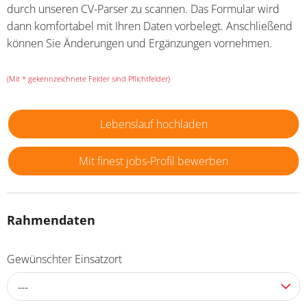
durch unseren CV-Parser zu scannen. Das Formular wird
dann komfortabel mit Ihren Daten vorbelegt. Anschließend
können Sie Änderungen und Ergänzungen vornehmen.
(Mit * gekennzeichnete Felder sind Pflichtfelder)
Lebenslauf hochladen
Mit finest jobs-Profil bewerben
Rahmendaten
Gewünschter Einsatzort
---