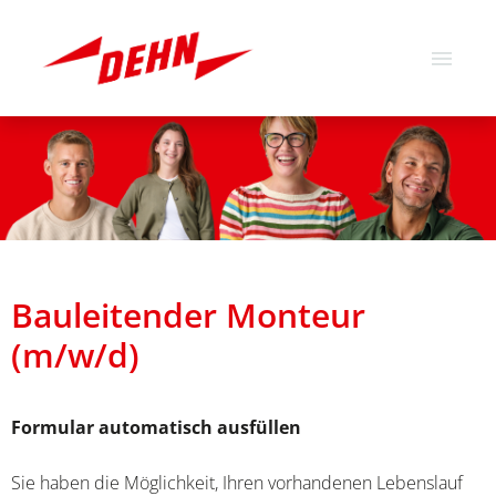
Deutsch
Englisch
Stellenangebote
Über uns
Unsere Werte
Bauleitender Monteur
(m/w/d)
Formular automatisch ausfüllen
Sie haben die Möglichkeit, Ihren vorhandenen Lebenslauf