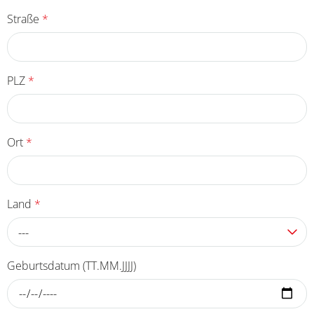
Straße
*
PLZ
*
Ort
*
Land
*
---
Geburtsdatum (TT.MM.JJJJ)