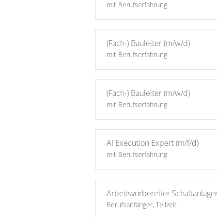
mit Berufserfahrung
(Fach-) Bauleiter (m/w/d)
mit Berufserfahrung
(Fach-) Bauleiter (m/w/d)
mit Berufserfahrung
AI Execution Expert (m/f/d)
mit Berufserfahrung
Arbeitsvorbereiter Schaltanlag
Berufsanfänger, Teilzeit