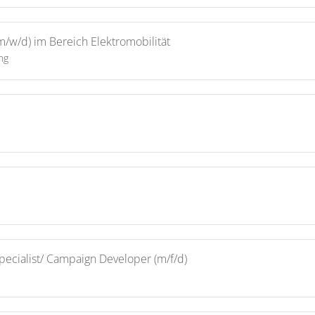
(m/w/d) im Bereich Elektromobilität
ng
Specialist/ Campaign Developer (m/f/d)