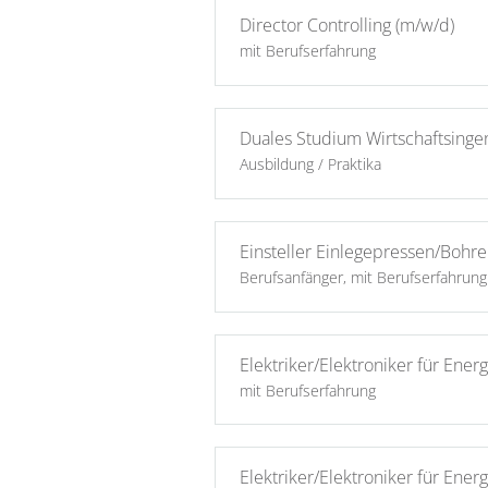
Director Controlling (m/w/d)
mit Berufserfahrung
Duales Studium Wirtschaftsinge
Ausbildung / Praktika
Einsteller Einlegepressen/Bohre
Berufsanfänger, mit Berufserfahrung
Elektriker/Elektroniker für Ene
mit Berufserfahrung
Elektriker/Elektroniker für Ene