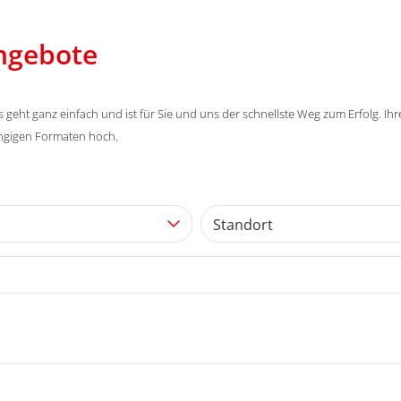
angebote
eht ganz einfach und ist für Sie und uns der schnellste Weg zum Erfolg. Ih
ängigen Formaten hoch.
Standort