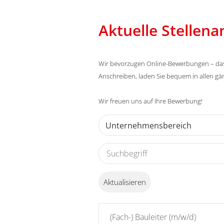
Aktuelle Stellen
Wir bevorzugen Online-Bewerbungen – das g
Anschreiben, laden Sie bequem in allen g
Wir freuen uns auf Ihre Bewerbung!
Unternehmensbereich
Aktualisieren
(Fach-) Bauleiter (m/w/d)