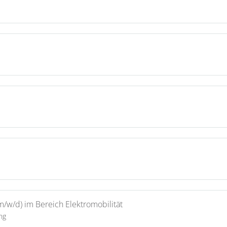
(m/w/d) im Bereich Elektromobilität
ng