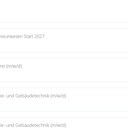
nieurwesen Start 2027
rei (m/w/d)
rgie- und Gebäudetechnik (m/w/d)
rgie- und Gebäudetechnik (m/w/d)