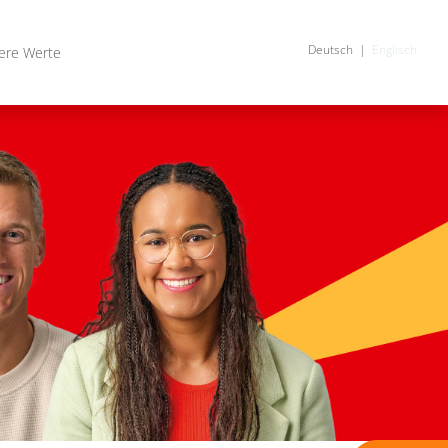
Deutsch
Englisch
ere Werte