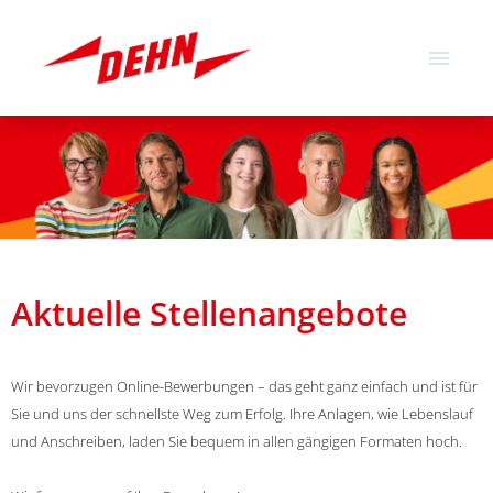
Deutsch
Englisch
Stellenangebote
Über uns
Unsere Werte
Aktuelle Stellenangebote
Wir bevorzugen Online-Bewerbungen – das geht ganz einfach und ist für
Sie und uns der schnellste Weg zum Erfolg. Ihre Anlagen, wie Lebenslauf
und Anschreiben, laden Sie bequem in allen gängigen Formaten hoch.