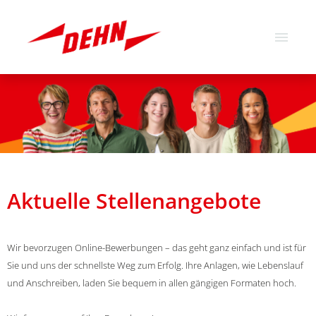
Deutsch
Englisch
Stellenangebote
Über uns
Unsere Werte
Aktuelle Stellenangebote
Wir bevorzugen Online-Bewerbungen – das geht ganz einfach und ist für
Sie und uns der schnellste Weg zum Erfolg. Ihre Anlagen, wie Lebenslauf
und Anschreiben, laden Sie bequem in allen gängigen Formaten hoch.