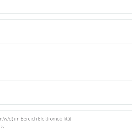
(m/w/d) im Bereich Elektromobilität
ng