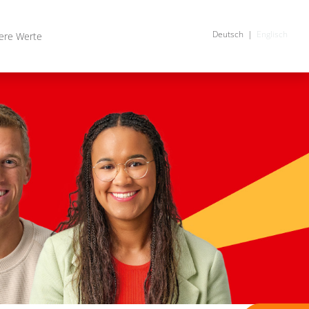
Deutsch
Englisch
ere Werte