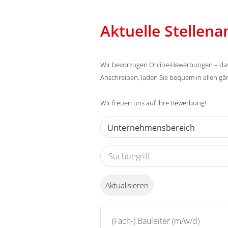
Aktuelle Stellen
Wir bevorzugen Online-Bewerbungen – das g
Anschreiben, laden Sie bequem in allen g
Wir freuen uns auf Ihre Bewerbung!
Unternehmensbereich
Aktualisieren
(Fach-) Bauleiter (m/w/d)