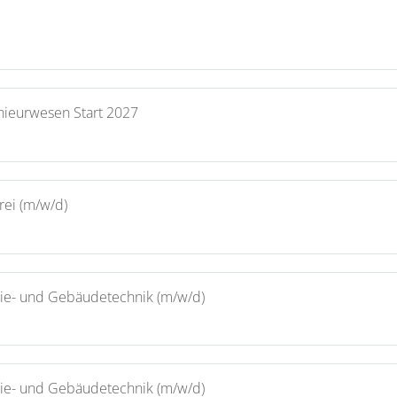
nieurwesen Start 2027
rei (m/w/d)
rgie- und Gebäudetechnik (m/w/d)
rgie- und Gebäudetechnik (m/w/d)