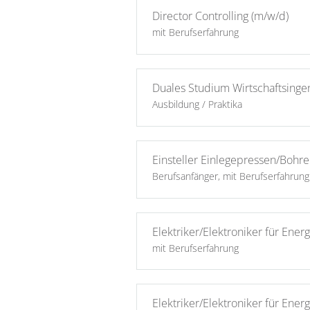
Director Controlling (m/w/d)
mit Berufserfahrung
Duales Studium Wirtschaftsinge
Ausbildung / Praktika
Einsteller Einlegepressen/Bohre
Berufsanfänger, mit Berufserfahrung
Elektriker/Elektroniker für Ene
mit Berufserfahrung
Elektriker/Elektroniker für Ene