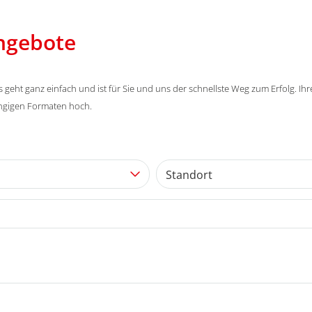
angebote
eht ganz einfach und ist für Sie und uns der schnellste Weg zum Erfolg. Ih
ängigen Formaten hoch.
Standort