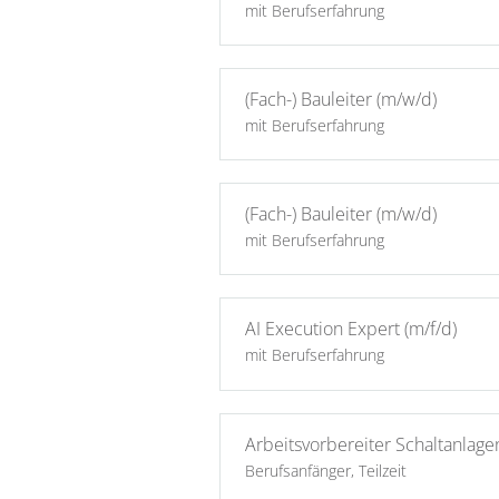
mit Berufserfahrung
(Fach-) Bauleiter (m/w/d)
mit Berufserfahrung
(Fach-) Bauleiter (m/w/d)
mit Berufserfahrung
AI Execution Expert (m/f/d)
mit Berufserfahrung
Arbeitsvorbereiter Schaltanlag
Berufsanfänger, Teilzeit