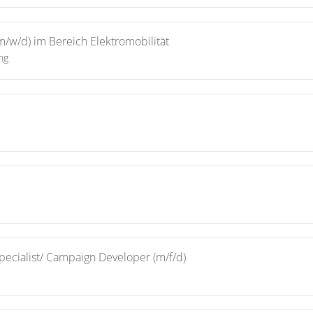
(m/w/d) im Bereich Elektromobilität
ng
Specialist/ Campaign Developer (m/f/d)