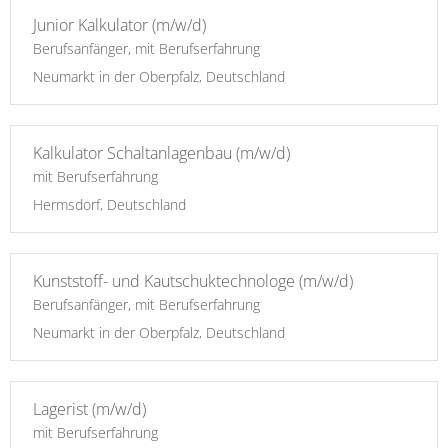
Junior Kalkulator (m/w/d)
Berufsanfänger, mit Berufserfahrung
Neumarkt in der Oberpfalz, Deutschland
Kalkulator Schaltanlagenbau (m/w/d)
mit Berufserfahrung
Hermsdorf, Deutschland
Kunststoff- und Kautschuktechnologe (m/w/d)
Berufsanfänger, mit Berufserfahrung
Neumarkt in der Oberpfalz, Deutschland
Lagerist (m/w/d)
mit Berufserfahrung