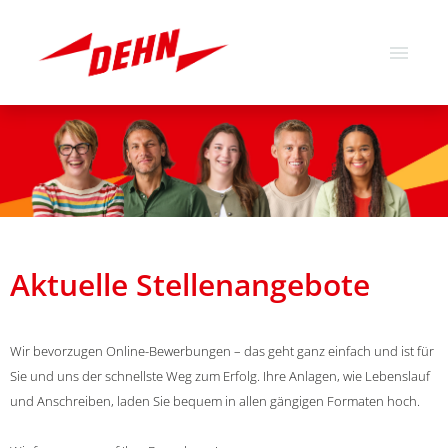
Deutsch
Englisch
Stellenangebote
Über uns
Unsere Werte
Aktuelle Stellenangebote
Wir bevorzugen Online-Bewerbungen – das geht ganz einfach und ist für
Sie und uns der schnellste Weg zum Erfolg. Ihre Anlagen, wie Lebenslauf
und Anschreiben, laden Sie bequem in allen gängigen Formaten hoch.