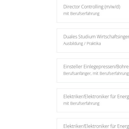
Director Controlling (m/w/d)
mit Berufserfahrung
Duales Studium Wirtschaftsinge
Ausbildung / Praktika
Einsteller Einlegepressen/Bohre
Berufsanfänger, mit Berufserfahrung
Elektriker/Elektroniker für Ene
mit Berufserfahrung
Elektriker/Elektroniker für Ene