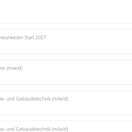
nieurwesen Start 2027
rei (m/w/d)
rgie- und Gebäudetechnik (m/w/d)
rgie- und Gebäudetechnik (m/w/d)