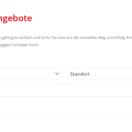
angebote
eht ganz einfach und ist für Sie und uns der schnellste Weg zum Erfolg. Ih
ängigen Formaten hoch.
Standort