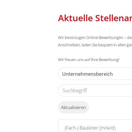
Aktuelle Stellen
Wir bevorzugen Online-Bewerbungen – das g
Anschreiben, laden Sie bequem in allen g
Wir freuen uns auf Ihre Bewerbung!
Unternehmensbereich
Aktualisieren
(Fach-) Bauleiter (m/w/d)