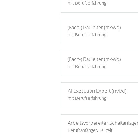
mit Berufserfahrung
(Fach-) Bauleiter (m/w/d)
mit Berufserfahrung
(Fach-) Bauleiter (m/w/d)
mit Berufserfahrung
AI Execution Expert (m/f/d)
mit Berufserfahrung
Arbeitsvorbereiter Schaltanlag
Berufsanfänger, Teilzeit