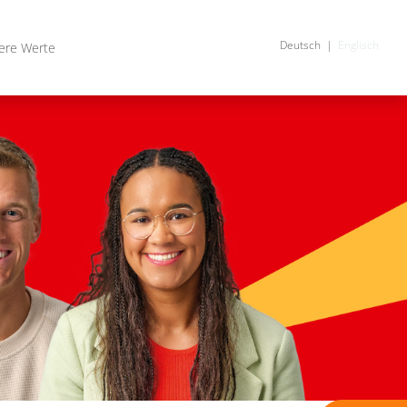
Deutsch
Englisch
ere Werte