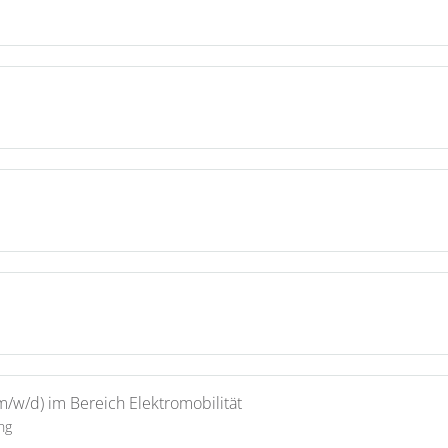
(m/w/d) im Bereich Elektromobilität
ng