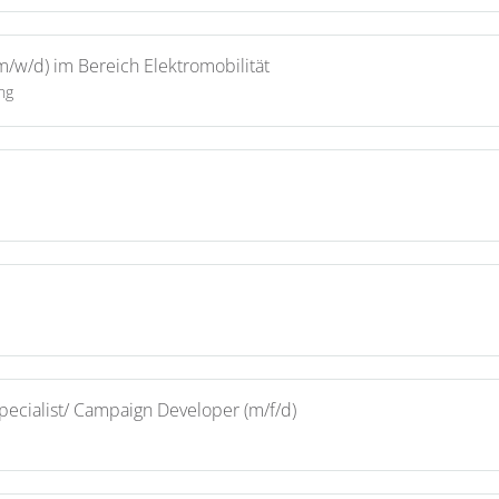
(m/w/d) im Bereich Elektromobilität
ng
Specialist/ Campaign Developer (m/f/d)