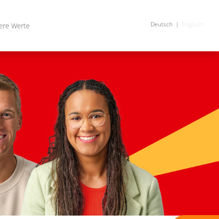
Deutsch
Englisch
ere Werte