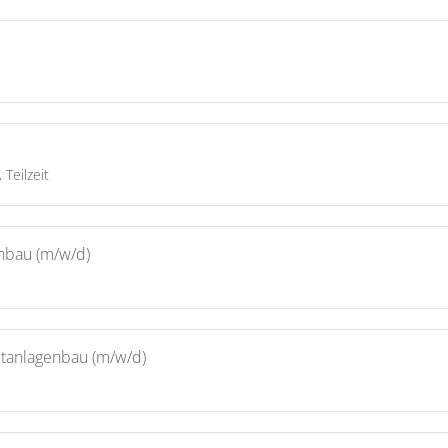
Teilzeit
enbau (m/w/d)
ltanlagenbau (m/w/d)