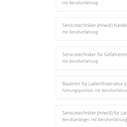
mit Berufserfahrung
Servicetechniker (m/w/d) Kunde
mit Berufserfahrung
Servicetechniker für Gefahren
mit Berufserfahrung
Bauleiter für Ladeinfrastruktur 
Führungsposition, mit Berufserfahru
Servicetechniker (m/w/d) für Lad
Berufsanfänger, mit Berufserfahrung