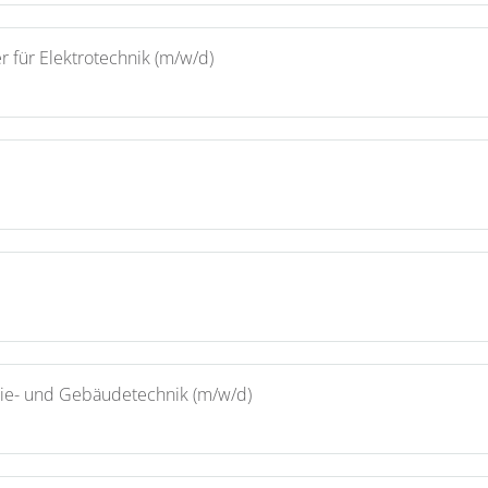
r für Elektrotechnik (m/w/d)
rgie- und Gebäudetechnik (m/w/d)