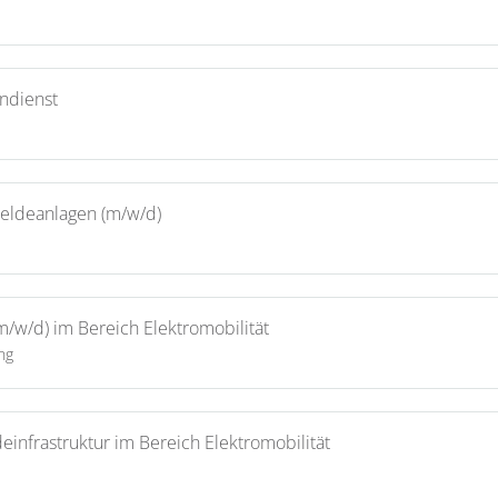
ndienst
meldeanlagen (m/w/d)
(m/w/d) im Bereich Elektromobilität
ng
einfrastruktur im Bereich Elektromobilität