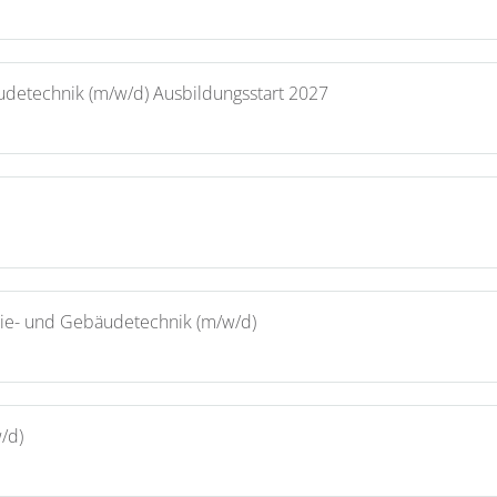
udetechnik (m/w/d) Ausbildungsstart 2027
rgie- und Gebäudetechnik (m/w/d)
/d)