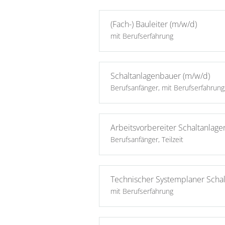
(Fach-) Bauleiter (m/w/d)
mit Berufserfahrung
Schaltanlagenbauer (m/w/d)
Berufsanfänger, mit Berufserfahrung, 
Arbeitsvorbereiter Schaltanlag
Berufsanfänger, Teilzeit
Technischer Systemplaner Scha
mit Berufserfahrung