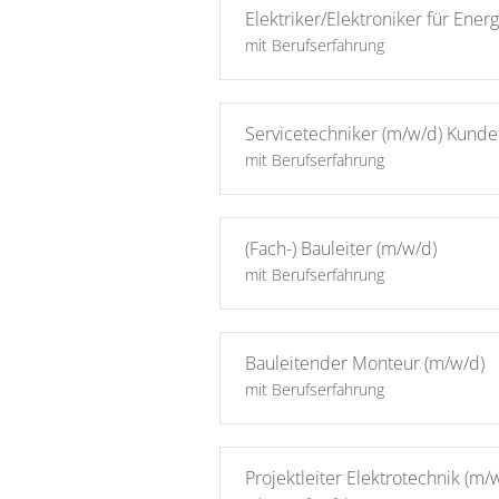
Elektriker/Elektroniker für Ene
mit Berufserfahrung
Servicetechniker (m/w/d) Kunde
mit Berufserfahrung
(Fach-) Bauleiter (m/w/d)
mit Berufserfahrung
Bauleitender Monteur (m/w/d)
mit Berufserfahrung
Projektleiter Elektrotechnik (m/