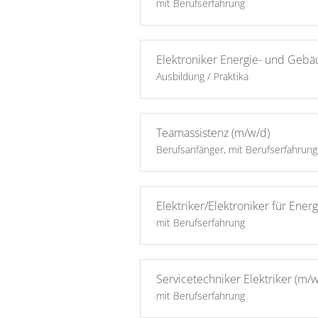
mit Berufserfahrung
Elektroniker Energie- und Gebä
Ausbildung / Praktika
Teamassistenz (m/w/d)
Berufsanfänger, mit Berufserfahrung
Elektriker/Elektroniker für Ene
mit Berufserfahrung
Servicetechniker Elektriker (m/w
mit Berufserfahrung