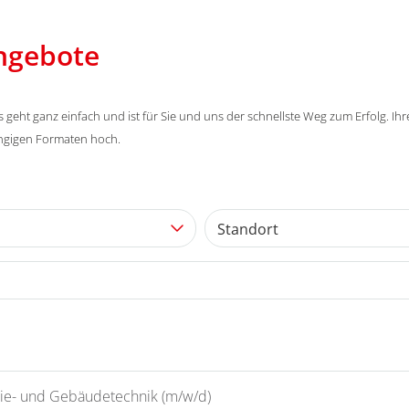
angebote
eht ganz einfach und ist für Sie und uns der schnellste Weg zum Erfolg. Ih
ängigen Formaten hoch.
Standort
rgie- und Gebäudetechnik (m/w/d)