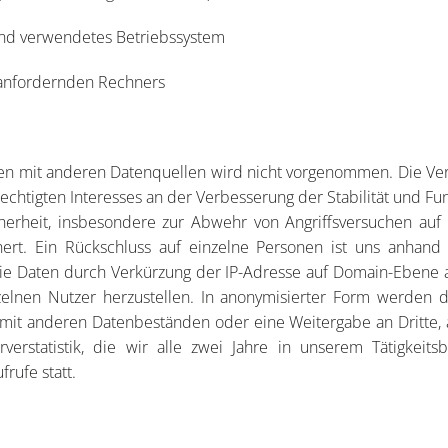
d verwendetes Betriebssystem
 anfordernden Rechners
 mit anderen Datenquellen wird nicht vorgenommen. Die Vera
rechtigten Interesses an der Verbesserung der Stabilität und Fun
herheit, insbesondere zur Abwehr von Angriffsversuchen auf
hert. Ein Rückschluss auf einzelne Personen ist uns anhand
e Daten durch Verkürzung der IP-Adresse auf Domain-Ebene a
zelnen Nutzer herzustellen. In anonymisierter Form werden d
mit anderen Datenbeständen oder eine Weitergabe an Dritte, au
rstatistik, die wir alle zwei Jahre in unserem Tätigkeitsbe
rufe statt.