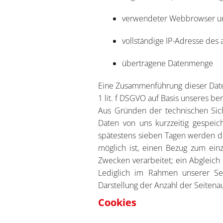
verwendeter Webbrowser un
vollständige IP-Adresse des
übertragene Datenmenge
Eine Zusammenführung dieser Daten
1 lit. f DSGVO auf Basis unseres be
Aus Gründen der technischen Sic
Daten von uns kurzzeitig gespeic
spätestens sieben Tagen werden di
möglich ist, einen Bezug zum ein
Zwecken verarbeitet; ein Abgleich 
Lediglich im Rahmen unserer Serve
Darstellung der Anzahl der Seitenauf
Cookies