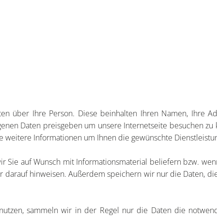
n über Ihre Person. Diese beinhalten Ihren Namen, Ihre Ad
nen Daten preisgeben um unsere Internetseite besuchen zu kö
 weitere Informationen um Ihnen die gewünschte Dienstleistu
 wir Sie auf Wunsch mit Informationsmaterial beliefern bzw. we
 darauf hinweisen. Außerdem speichern wir nur die Daten, die 
nutzen, sammeln wir in der Regel nur die Daten die notwen