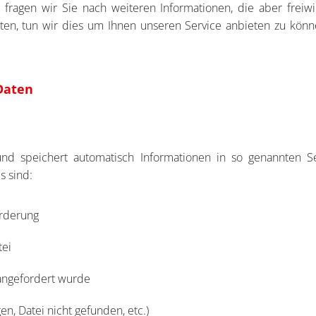
fragen wir Sie nach weiteren Informationen, die aber freiw
ten, tun wir dies um Ihnen unseren Service anbieten zu kön
Daten
nd speichert automatisch Informationen in so genannten Se
s sind:
orderung
tei
 angefordert wurde
gen, Datei nicht gefunden, etc.)