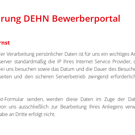
ärung DEHN Bewerberportal
rnst
der Verarbeitung persönlicher Daten ist für uns ein wichtiges
rver standardmäßig die IP Ihres Internet Service Provider, 
bei uns besuchen sowie das Datum und die Dauer des Besuches
iten und den sicheren Serverbetrieb zwingend erforderlich
kt-Formular senden, werden diese Daten im Zuge der Dat
von uns ausschließlich zur Bearbeitung Ihres Anliegens ver
be an Dritte erfolgt nicht.