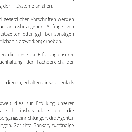
 der IT-Systeme anfallen.
 gesetzlicher Vorschriften werden
ur anlassbezogenen Abfrage von
eitszeiten oder ggf. bei sonstigen
eruflichen Netzwerken) erhoben.
, die diese zur Erfüllung unserer
Buchhaltung, der Fachbereich, der
n bedienen, erhalten diese ebenfalls
weit dies zur Erfüllung unserer
t es sich insbesondere um die
rsorgungseinrichtungen, die Agentur
ungen, Gerichte, Banken, zuständige