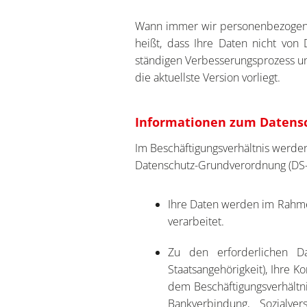
Wann immer wir personenbezogene
heißt, dass Ihre Daten nicht von
ständigen Verbesserungsprozess und
die aktuellste Version vorliegt.
Informationen zum Datens
Im Beschäftigungsverhältnis werde
Datenschutz-Grundverordnung (DS-GV
Ihre Daten werden im Rahme
verarbeitet.
Zu den erforderlichen D
Staatsangehörigkeit), Ihre K
dem Beschäftigungsverhältnis
Bankverbindung, Sozialver