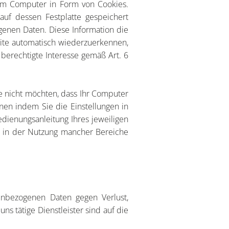
rem Computer in Form von Cookies.
auf dessen Festplatte gespeichert
genen Daten. Diese Information die
eite automatisch wiederzuerkennen,
 berechtigte Interesse gemäß Art. 6
e nicht möchten, dass Ihr Computer
en indem Sie die Einstellungen in
dienungsanleitung Ihres jeweiligen
 in der Nutzung mancher Bereiche
enbezogenen Daten gegen Verlust,
ns tätige Dienstleister sind auf die