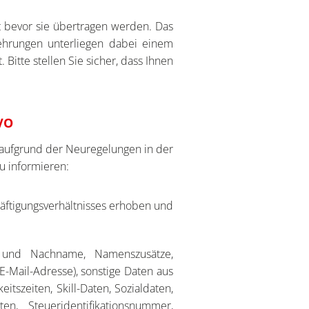
bevor sie übertragen werden. Das
kehrungen unterliegen dabei einem
itte stellen Sie sicher, dass Ihnen
VO
 aufgrund der Neuregelungen in der
u informieren:
äftigungsverhältnisses erhoben und
 und Nachname, Namenszusätze,
 E-Mail-Adresse), sonstige Daten aus
itszeiten, Skill-Daten, Sozialdaten,
en, Steueridentifikationsnummer,