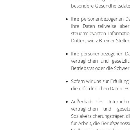
besondere Gesundheitsdaten 
Ihre personenbezogenen Da
Ihre Daten teilweise abe
steuerrelevanten Informati
Dritten, wie z.B. einer Stel
Ihre personenbezogenen Dat
vertraglichen und gesetzli
Betriebsrat oder die Schwer
Sofern wir uns zur Erfüllung
die erforderlichen Daten. 
Außerhalb des Unternehme
vertraglichen und gese
Sozialversicherungsträger, 
für Arbeit, die Berufsgenoss