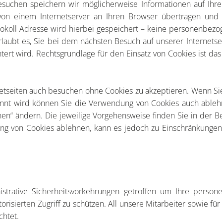
esuchen speichern wir möglicherweise Informationen auf Ih
von einem Internetserver an Ihren Browser übertragen und 
otokoll Adresse wird hierbei gespeichert – keine personenbezo
rlaubt es, Sie bei dem nächsten Besuch auf unserer Internets
ert wird. Rechtsgrundlage für den Einsatz von Cookies ist das
netseiten auch besuchen ohne Cookies zu akzeptieren. Wenn Si
nt wird können Sie die Verwendung von Cookies auch ablehn
en“ ändern. Die jeweilige Vorgehensweise finden Sie in der Be
ng von Cookies ablehnen, kann es jedoch zu Einschränkungen
strative Sicherheitsvorkehrungen getroffen um Ihre person
risierten Zugriff zu schützen. All unsere Mitarbeiter sowie für u
chtet.