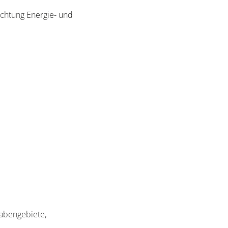
ichtung Energie- und
abengebiete,