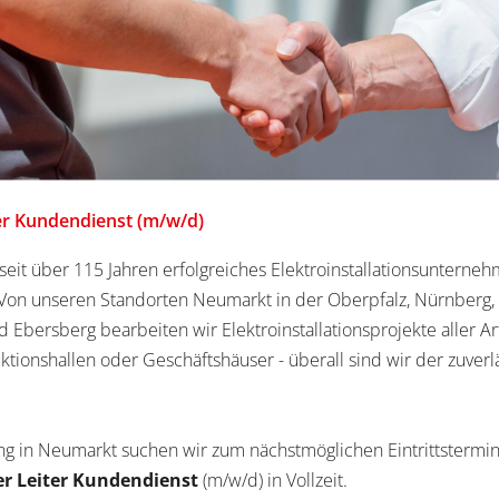
ter Kundendienst (m/w/d)
seit über 115 Jahren erfolgreiches Elektroinstallationsuntern
 Von unseren Standorten Neumarkt in der Oberpfalz, Nürnberg,
Ebersberg bearbeiten wir Elektroinstallationsprojekte aller A
uktionshallen oder Geschäftshäuser - überall sind wir der zuver
ng in Neumarkt suchen wir zum nächstmöglichen Eintrittstermi
er Leiter Kundendienst
(m/w/d) in Vollzeit.