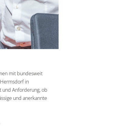
ehmen mit bundesweit
 Hermsdorf in
rt und Anforderung, ob
lässige und anerkannte
n