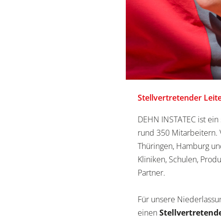
Stellvertretender Lei
DEHN INSTATEC ist ein 
rund 350 Mitarbeitern.
Thüringen, Hamburg und 
Kliniken, Schulen, Prod
Partner.
Für unsere Niederlassu
einen
Stellvertretend