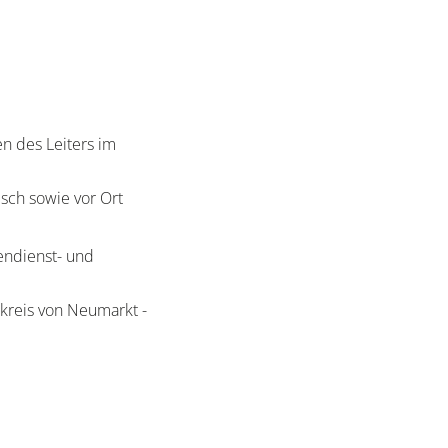
 des Leiters im
sch sowie vor Ort
ndienst- und
kreis von Neumarkt -