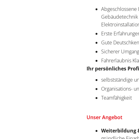
Abgeschlossene B
Gebäudetechnik 
Elektroinstallat
Erste Erfahrunge
Gute Deutschkenn
Sicherer Umgang
Fahrerlaubnis Kl
Ihr persönliches Profi
selbstständige un
Organisations- 
Teamfähigkeit
Unser Angebot
Weiterbildung 
gründliche Einar