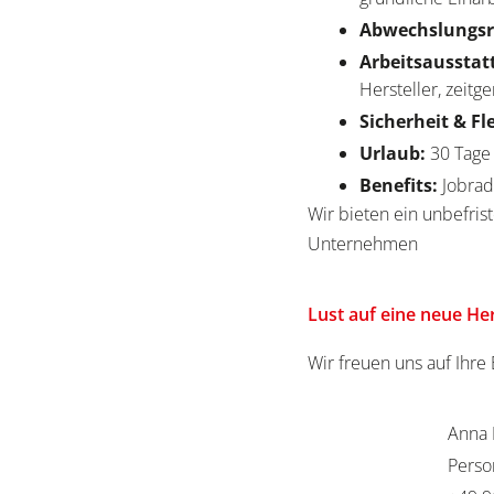
Abwechslungsr
Arbeitsausstat
Hersteller, zeit
Sicherheit & Fl
Urlaub:
30 Tag
Benefits:
Jobrad
Wir bieten ein unbefrist
Unternehmen
Lust auf eine neue H
Wir freuen uns auf Ihr
Anna 
Perso