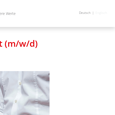
Deutsch
Englisch
ere Werte
t (m/w/d)