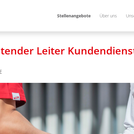
Stellenangebote
Über uns
Uns
retender Leiter Kundendiens
E