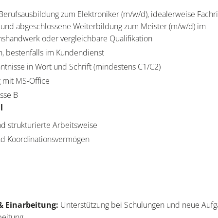
erufsausbildung zum Elektroniker (m/w/d), idealerweise Fachr
und abgeschlossene Weiterbildung zum Meister (m/w/d) im
ionshandwerk oder vergleichbare Qualifikation
n, bestenfalls im Kundendienst
tnisse in Wort und Schrift (mindestens C1/C2)
 mit MS-Office
asse B
l
d strukturierte Arbeitsweise
und Koordinationsvermögen
& Einarbeitung:
Unterstützung bei Schulungen und neue Aufg
beitung