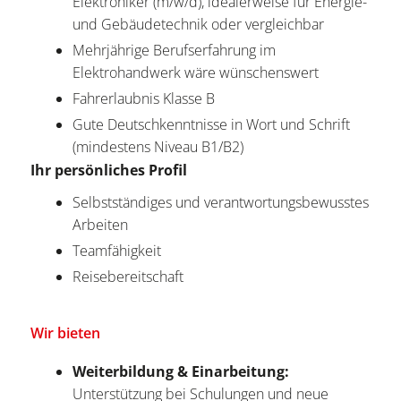
Elektroniker (m/w/d), idealerweise für Energie-
und Gebäudetechnik oder vergleichbar
Mehrjährige Berufserfahrung im
Elektrohandwerk wäre wünschenswert
Fahrerlaubnis Klasse B
Gute Deutschkenntnisse in Wort und Schrift
(mindestens Niveau B1/B2)
Ihr persönliches Profil
Selbstständiges und verantwortungsbewusstes
Arbeiten
Teamfähigkeit
Reisebereitschaft
Wir bieten
Weiterbildung & Einarbeitung:
Unterstützung bei Schulungen und neue