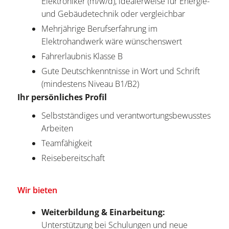
Elektroniker (m/w/d), idealerweise für Energie-
und Gebäudetechnik oder vergleichbar
Mehrjährige Berufserfahrung im
Elektrohandwerk wäre wünschenswert
Fahrerlaubnis Klasse B
Gute Deutschkenntnisse in Wort und Schrift
(mindestens Niveau B1/B2)
Ihr persönliches Profil
Selbstständiges und verantwortungsbewusstes
Arbeiten
Teamfähigkeit
Reisebereitschaft
Wir bieten
Weiterbildung & Einarbeitung:
Unterstützung bei Schulungen und neue