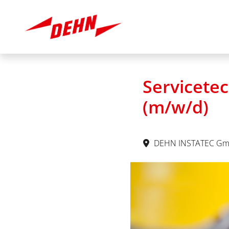
Servicete
(m/w/d)
DEHN INSTATEC Gm