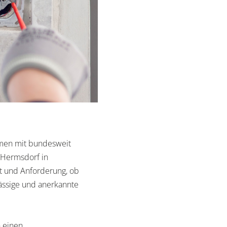
ehmen mit bundesweit
 Hermsdorf in
rt und Anforderung, ob
lässige und anerkannte
n einen