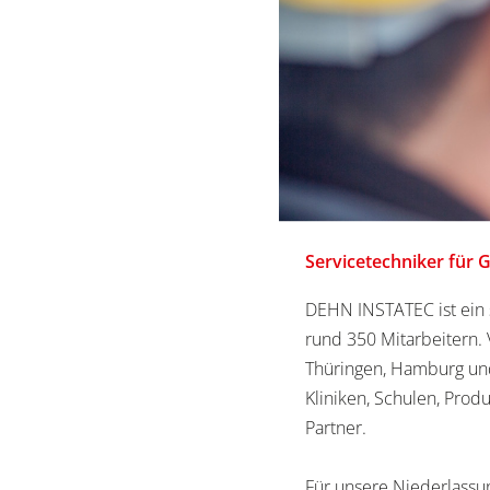
Servicetechniker für
DEHN INSTATEC ist ein 
rund 350 Mitarbeitern.
Thüringen, Hamburg und 
Kliniken, Schulen, Prod
Partner.
Für unsere Niederlassu