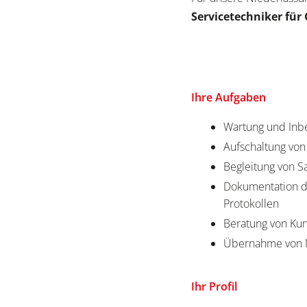
Servicetechniker fü
Ihre Aufgaben
Wartung und In
Aufschaltung vo
Begleitung von 
Dokumentation de
Protokollen
Beratung von K
Übernahme von N
Ihr Profil