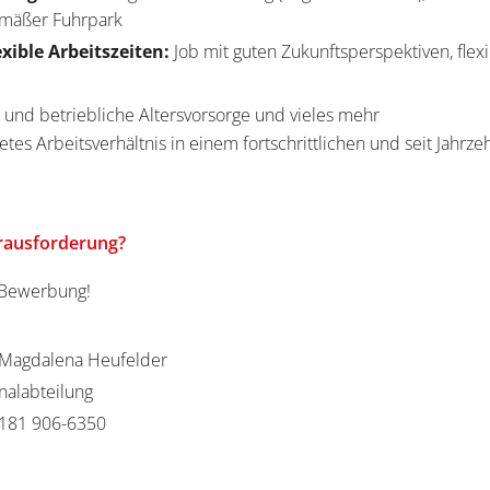
gemäßer Fuhrpark
exible Arbeitszeiten:
Job mit guten Zukunftsperspektiven, flex
 und betriebliche Altersvorsorge und vieles mehr
etes Arbeitsverhältnis in einem fortschrittlichen und seit Jahrz
erausforderung?
e Bewerbung!
Magdalena Heufelder
nalabteilung
181 906-6350