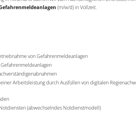
r Gefahrenmeldeanlagen
(m/w/d) in Vollzeit.
betriebnahme von Gefahrenmeldeanlagen
n Gefahrenmeldeanlagen
Sachverständigenabnahmen
iner Arbeitsleistung durch Ausfüllen von digitalen Regienach
unden
otdiensten (abwechselndes Notdienstmodell)