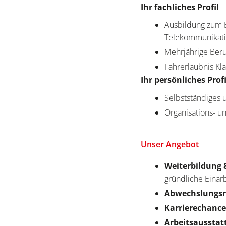
Ihr fachliches Profil
Ausbildung zum E
Telekommunikati
Mehrjährige Ber
Fahrerlaubnis Kl
Ihr persönliches Profi
Selbstständiges
Organisations- 
Unser Angebot
Weiterbildung 
gründliche Einar
Abwechslungsr
Karrierechance
Arbeitsausstat