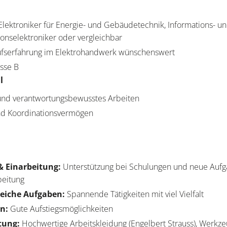
lektroniker für Energie- und Gebäudetechnik, Informations- u
onselektroniker oder vergleichbar
ufserfahrung im Elektrohandwerk wünschenswert
asse B
l
 und verantwortungsbewusstes Arbeiten
und Koordinationsvermögen
& Einarbeitung:
Unterstützung bei Schulungen und neue Aufg
beitung
eiche Aufgaben:
Spannende Tätigkeiten mit viel Vielfalt
n:
Gute Aufstiegsmöglichkeiten
tung:
Hochwertige Arbeitskleidung (Engelbert Strauss), Werkz