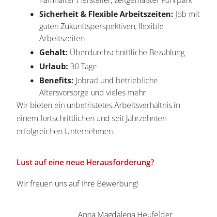
namhafter Hersteller, zeitgemäßter Fuhrpark
Sicherheit & Flexible Arbeitszeiten:
Job mit
guten Zukunftsperspektiven, flexible
Arbeitszeiten
Gehalt:
Überdurchschnittliche Bezahlung
Urlaub:
30 Tage
Benefits:
Jobrad und betriebliche
Altersvorsorge und vieles mehr
Wir bieten ein unbefristetes Arbeitsverhältnis in
einem fortschrittlichen und seit Jahrzehnten
erfolgreichen Unternehmen.
Lust auf eine neue Herausforderung?
Wir freuen uns auf Ihre Bewerbung!
Anna Magdalena Heufelder