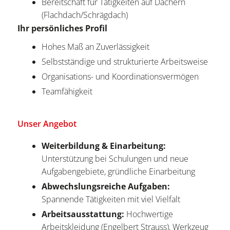
Bereitschaft für Tätigkeiten auf Dächern
(Flachdach/Schrägdach)
Ihr persönliches Profil
Hohes Maß an Zuverlässigkeit
Selbstständige und strukturierte Arbeitsweise
Organisations- und Koordinationsvermögen
Teamfähigkeit
Unser Angebot
Weiterbildung & Einarbeitung:
Unterstützung bei Schulungen und neue
Aufgabengebiete, gründliche Einarbeitung
Abwechslungsreiche Aufgaben:
Spannende Tätigkeiten mit viel Vielfalt
Arbeitsausstattung:
Hochwertige
Arbeitskleidung (Engelbert Strauss), Werkzeug