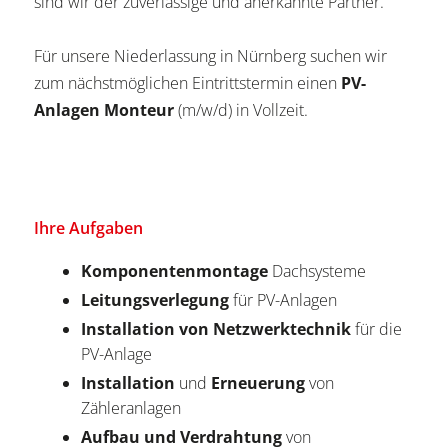
sind wir der zuverlässige und anerkannte Partner.
Für unsere Niederlassung in Nürnberg suchen wir
zum nächstmöglichen Eintrittstermin einen
PV-
Anlagen Monteur
(m/w/d) in Vollzeit.
Ihre Aufgaben
Komponentenmontage
Dachsysteme
Leitungsverlegung
für PV-Anlagen
Installation von Netzwerktechnik
für die
PV-Anlage
Installation
und
Erneuerung
von
Zähleranlagen
Aufbau und Verdrahtung
von