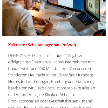
Kalkulator Schaltanlagenbau (m/w/d)
DEHN INSTATEC ist ein seit über 115 Jahren
erfolgreiches Elektroinstallationsunternehmen mit
bundesweit rund 350 Mitarbeitern. Von unseren
Standorten Neumarkt in der Oberpfalz, Nürnberg,
Hermsdorf in Thüringen, Hamburg und Ebersberg
bearbeiten wir Elektroinstallationsprojekte aller Art
und Anforderung, ob Kliniken, Schulen,
Produktionshallen oder Geschäftshäuser - überall
sind wir der zuverlässige und anerkannte Partner.