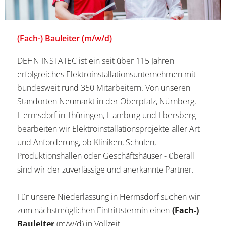
(Fach-) Bauleiter (m/w/d)
DEHN INSTATEC ist ein seit über 115 Jahren
erfolgreiches Elektroinstallationsunternehmen mit
bundesweit rund 350 Mitarbeitern. Von unseren
Standorten Neumarkt in der Oberpfalz, Nürnberg,
Hermsdorf in Thüringen, Hamburg und Ebersberg
bearbeiten wir Elektroinstallationsprojekte aller Art
und Anforderung, ob Kliniken, Schulen,
Produktionshallen oder Geschäftshäuser - überall
sind wir der zuverlässige und anerkannte Partner.
Für unsere Niederlassung in Hermsdorf suchen wir
zum nächstmöglichen Eintrittstermin einen
(Fach-)
Bauleiter
(m/w/d) in Vollzeit.