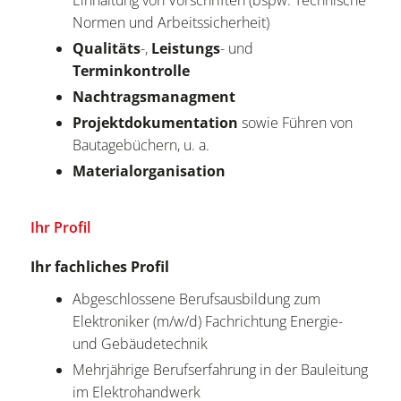
Einhaltung von Vorschriften (bspw. Technische
Normen und Arbeitssicherheit)
Qualitäts
-,
Leistungs
- und
Terminkontrolle
Nachtragsmanagment
Projektdokumentation
sowie Führen von
Bautagebüchern, u. a.
Materialorganisation
Ihr Profil
Ihr fachliches Profil
Abgeschlossene Berufsausbildung zum
Elektroniker (m/w/d) Fachrichtung Energie-
und Gebäudetechnik
Mehrjährige Berufserfahrung in der Bauleitung
im Elektrohandwerk