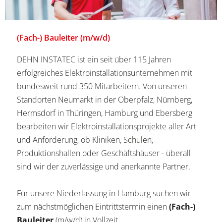
(Fach-) Bauleiter (m/w/d)
DEHN INSTATEC ist ein seit über 115 Jahren
erfolgreiches Elektroinstallationsunternehmen mit
bundesweit rund 350 Mitarbeitern. Von unseren
Standorten Neumarkt in der Oberpfalz, Nürnberg,
Hermsdorf in Thüringen, Hamburg und Ebersberg
bearbeiten wir Elektroinstallationsprojekte aller Art
und Anforderung, ob Kliniken, Schulen,
Produktionshallen oder Geschäftshäuser - überall
sind wir der zuverlässige und anerkannte Partner.
Für unsere Niederlassung in Hamburg suchen wir
zum nächstmöglichen Eintrittstermin einen
(Fach-)
Bauleiter
(m/w/d) in Vollzeit.