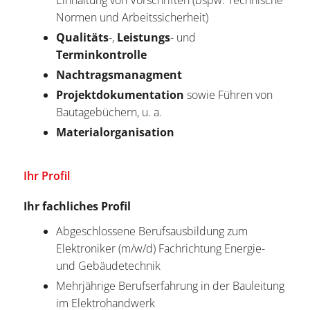
Einhaltung von Vorschriften (bspw. Technische
Normen und Arbeitssicherheit)
Qualitäts
-,
Leistungs
- und
Terminkontrolle
Nachtragsmanagment
Projektdokumentation
sowie Führen von
Bautagebüchern, u. a.
Materialorganisation
Ihr Profil
Ihr fachliches Profil
Abgeschlossene Berufsausbildung zum
Elektroniker (m/w/d) Fachrichtung Energie-
und Gebäudetechnik
Mehrjährige Berufserfahrung in der Bauleitung
im Elektrohandwerk