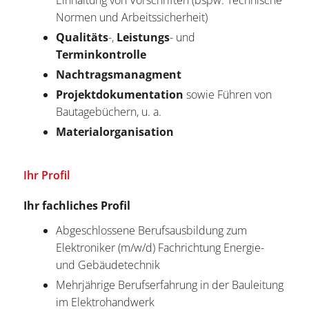
Einhaltung von Vorschriften (bspw. Technische
Normen und Arbeitssicherheit)
Qualitäts
-,
Leistungs
- und
Terminkontrolle
Nachtragsmanagment
Projektdokumentation
sowie Führen von
Bautagebüchern, u. a.
Materialorganisation
Ihr Profil
Ihr fachliches Profil
Abgeschlossene Berufsausbildung zum
Elektroniker (m/w/d) Fachrichtung Energie-
und Gebäudetechnik
Mehrjährige Berufserfahrung in der Bauleitung
im Elektrohandwerk