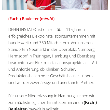
(Fach-) Bauleiter (m/w/d)
DEHN INSTATEC ist ein seit über 115 Jahren
erfolgreiches Elektroinstallationsunternehmen mit
bundesweit rund 350 Mitarbeitern. Von unseren
Standorten Neumarkt in der Oberpfalz, Nürnberg,
Hermsdorf in Thüringen, Hamburg und Ebersberg
bearbeiten wir Elektroinstallationsprojekte aller Art
und Anforderung, ob Kliniken, Schulen,
Produktionshallen oder Geschäftshäuser - überall
sind wir der zuverlässige und anerkannte Partner.
Für unsere Niederlassung in Hamburg suchen wir
zum nächstmöglichen Eintrittstermin einen
(Fach-)
Bauleiter
(m/w/d) in Vollzeit.