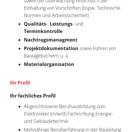
sowie die Überwachung hinsichtlich der
Einhaltung von Vorschriften (bspw. Technische
Normen und Arbeitssicherheit)
Qualitäts
-,
Leistungs
- und
Terminkontrolle
Nachtragsmanagment
Projektdokumentation
sowie Führen von
Bautagebüchern, u. a.
Materialorganisation
Ihr Profil
Ihr fachliches Profil
Abgeschlossene Berufsausbildung zum
Elektroniker (m/w/d) Fachrichtung Energie-
und Gebäudetechnik
Mehrjährige Berufserfahrung in der Bauleitung