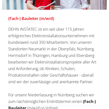
(Fach-) Bauleiter (m/w/d)
DEHN INSTATEC ist ein seit über 115 Jahren
erfolgreiches Elektroinstallationsunternehmen mit
bundesweit rund 350 Mitarbeitern. Von unseren
Standorten Neumarkt in der Oberpfalz, Nürnberg,
Hermsdorf in Thüringen, Hamburg und Ebersberg
bearbeiten wir Elektroinstallationsprojekte aller Art
und Anforderung, ob Kliniken, Schulen,
Produktionshallen oder Geschäftshäuser - überall
sind wir der zuverlässige und anerkannte Partner.
Für unsere Niederlassung in Nürnberg suchen wir
zum nächstmöglichen Eintrittstermin einen
(Fach-)
Bauleiter
(m/w/d) in Vollzeit.