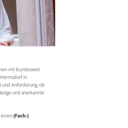
ehmen mit bundesweit
 Hermsdorf in
rt und Anforderung, ob
lässige und anerkannte
n einen
(Fach-)