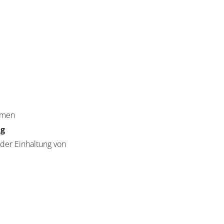
n
ehmen
ng
der Einhaltung von