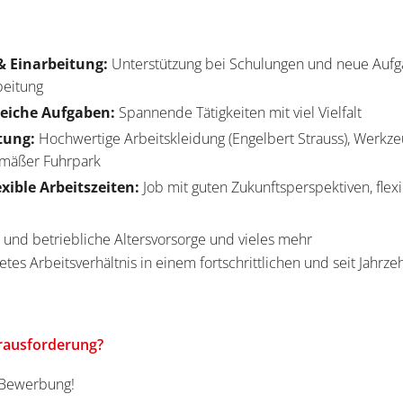
& Einarbeitung:
Unterstützung bei Schulungen und neue Aufg
beitung
eiche Aufgaben:
Spannende Tätigkeiten mit viel Vielfalt
tung:
Hochwertige Arbeitskleidung (Engelbert Strauss), Werkz
gemäßer Fuhrpark
exible Arbeitszeiten:
Job mit guten Zukunftsperspektiven, flexi
 und betriebliche Altersvorsorge und vieles mehr
etes Arbeitsverhältnis in einem fortschrittlichen und seit Jahrz
erausforderung?
e Bewerbung!