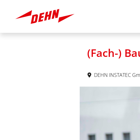
(Fach-) Ba
DEHN INSTATEC Gm