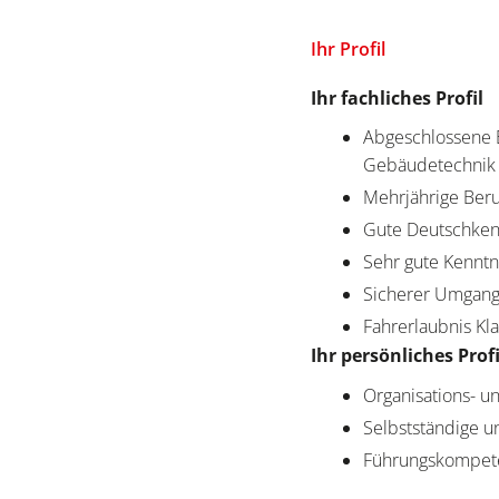
Ihr Profil
Ihr fachliches Profil
Abgeschlossene B
Gebäudetechni
Mehrjährige Beru
Gute Deutschkenn
Sehr gute Kenntn
Sicherer Umgang
Fahrerlaubnis Kl
Ihr persönliches Profi
Organisations- 
Selbstständige u
Führungskompeten