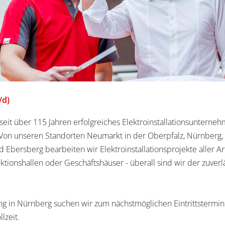
/d)
seit über 115 Jahren erfolgreiches Elektroinstallationsuntern
 Von unseren Standorten Neumarkt in der Oberpfalz, Nürnberg,
Ebersberg bearbeiten wir Elektroinstallationsprojekte aller A
uktionshallen oder Geschäftshäuser - überall sind wir der zuver
ng in Nürnberg suchen wir zum nächstmöglichen Eintrittstermi
lzeit.