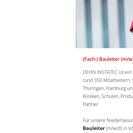
(Fach-) Bauleiter (m/w
DEHN INSTATEC ist ein 
rund 350 Mitarbeitern.
Thüringen, Hamburg und 
Kliniken, Schulen, Prod
Partner.
Für unsere Niederlassu
Bauleiter
(m/w/d) in Vol