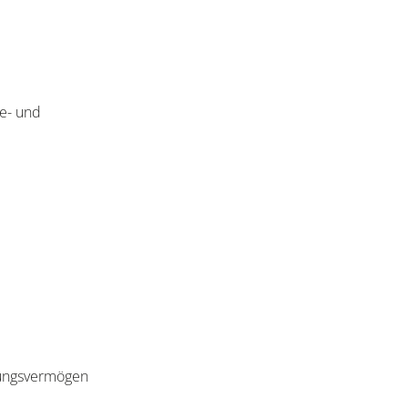
e- und
tzungsvermögen