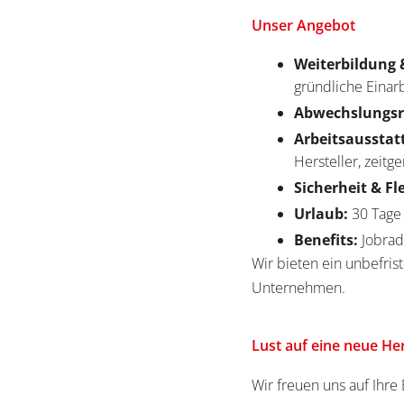
Unser Angebot
Weiterbildung 
gründliche Einar
Abwechslungsr
Arbeitsausstat
Hersteller, zeit
Sicherheit & Fl
Urlaub:
30 Tage
Benefits:
Jobrad
Wir bieten ein unbefrist
Unternehmen.
Lust auf eine neue H
Wir freuen uns auf Ihr