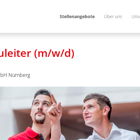
Stellenangebote
Über uns
Uns
uleiter (m/w/d)
bH Nürnberg