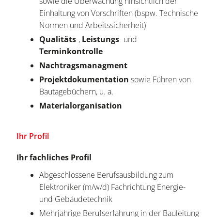
sowie die Überwachung hinsichtlich der
Einhaltung von Vorschriften (bspw. Technische
Normen und Arbeitssicherheit)
Qualitäts
-,
Leistungs
- und
Terminkontrolle
Nachtragsmanagment
Projektdokumentation
sowie Führen von
Bautagebüchern, u. a.
Materialorganisation
Ihr Profil
Ihr fachliches Profil
Abgeschlossene Berufsausbildung zum
Elektroniker (m/w/d) Fachrichtung Energie-
und Gebäudetechnik
Mehrjährige Berufserfahrung in der Bauleitung