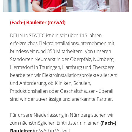
(Fach-) Bauleiter (m/w/d)
DEHN INSTATEC ist ein seit über 115 Jahren
erfolgreiches Elektroinstallationsunternehmen mit
bundesweit rund 350 Mitarbeitern. Von unseren
Standorten Neumarkt in der Oberpfalz, Nürnberg,
Hermsdorf in Thüringen, Hamburg und Ebersberg
bearbeiten wir Elektroinstallationsprojekte aller Art
und Anforderung, ob Kliniken, Schulen,
Produktionshallen oder Geschäftshäuser - überall
sind wir der zuverlässige und anerkannte Partner.
Für unsere Niederlassung in Nürnberg suchen wir
zum nächstmöglichen Eintrittstermin einen
(Fach-)
Bauleiter
(m/w/d) in Vollzeit.