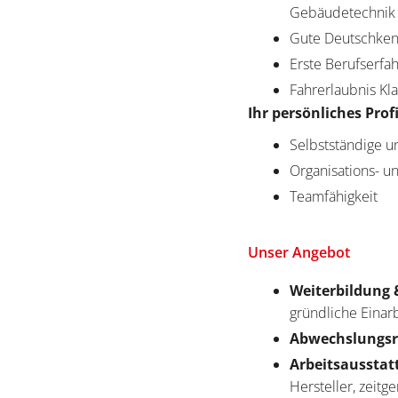
Gebäudetechnik 
Gute Deutschkenn
Erste Berufserfa
Fahrerlaubnis Kl
Ihr persönliches Profi
Selbstständige u
Organisations- 
Teamfähigkeit
Unser Angebot
Weiterbildung 
gründliche Einar
Abwechslungsr
Arbeitsausstat
Hersteller, zeit