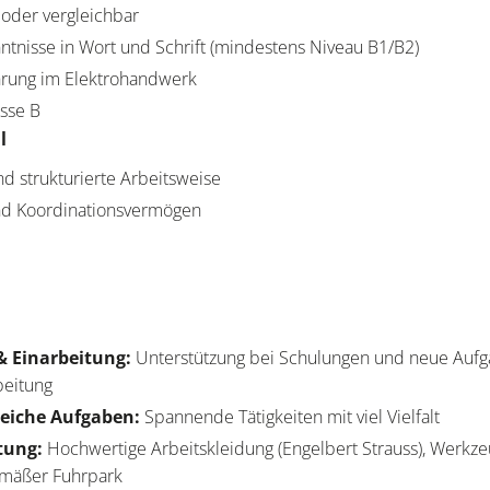
oder vergleichbar
tnisse in Wort und Schrift (mindestens Niveau B1/B2)
hrung im Elektrohandwerk
asse B
l
nd strukturierte Arbeitsweise
und Koordinationsvermögen
& Einarbeitung:
Unterstützung bei Schulungen und neue Aufg
beitung
eiche Aufgaben:
Spannende Tätigkeiten mit viel Vielfalt
tung:
Hochwertige Arbeitskleidung (Engelbert Strauss), Werkz
gemäßer Fuhrpark