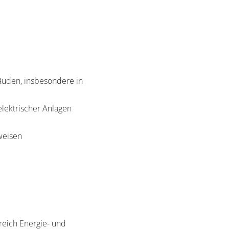
uden, insbesondere in
lektrischer Anlagen
hweisen
reich Energie- und