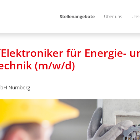
Stellenangebote
Über uns
Uns
/Elektroniker für Energie- u
chnik (m/w/d)
bH Nürnberg