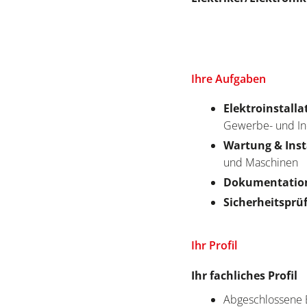
Ihre Aufgaben
Elektroinstalla
Gewerbe- und I
Wartung & Ins
und Maschinen
Dokumentatio
Sicherheitsprü
Ihr Profil
Ihr fachliches Profil
Abgeschlossene B