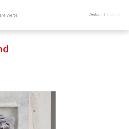
Deutsch
Englisch
ere Werte
nd