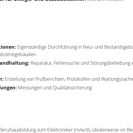
tionen:
Eigenständige Durchführung in Neu- und Bestandsgebä
ndustriegebäuden
tandhaltung:
Reparatur, Fehlersuche und Störungsbehebung e
n:
Erstellung von Prüfberichten, Protokollen und Wartungsnac
fungen:
Messungen und Qualitätssicherung
erufsausbildung zum Elektroniker (m/w/d), idealerweise im Be