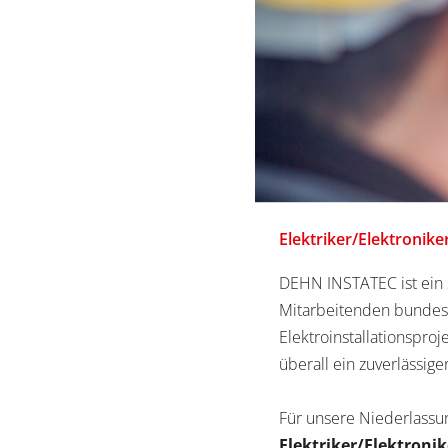
Elektriker/Elektronik
DEHN INSTATEC ist ein s
Mitarbeitenden bundesw
Elektroinstallationsproj
überall ein zuverlässig
Für unsere Niederlassu
Elektriker/Elektroni