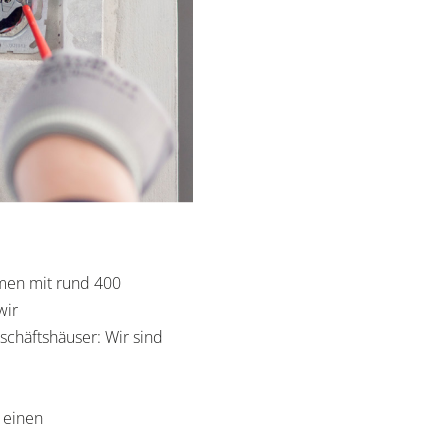
hmen mit rund 400
wir
eschäftshäuser: Wir sind
 einen