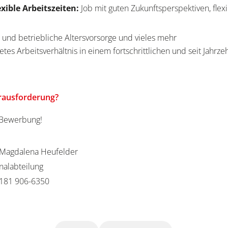
exible Arbeitszeiten:
Job mit guten Zukunftsperspektiven, flexi
 und betriebliche Altersvorsorge und vieles mehr
etes Arbeitsverhältnis in einem fortschrittlichen und seit Jahrz
erausforderung?
e Bewerbung!
Magdalena Heufelder
nalabteilung
181 906-6350