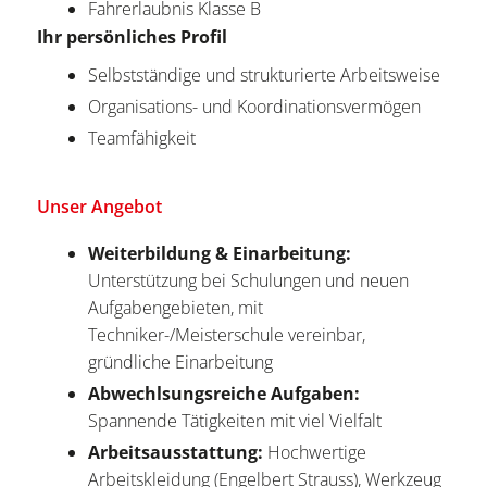
Fahrerlaubnis Klasse B
Ihr persönliches Profil
Selbstständige und strukturierte Arbeitsweise
Organisations- und Koordinationsvermögen
Teamfähigkeit
Unser Angebot
Weiterbildung & Einarbeitung:
Unterstützung bei Schulungen und neuen
Aufgabengebieten, mit
Techniker-/Meisterschule vereinbar,
gründliche Einarbeitung
Abwechlsungsreiche Aufgaben:
Spannende Tätigkeiten mit viel Vielfalt
Arbeitsausstattung:
Hochwertige
Arbeitskleidung (Engelbert Strauss), Werkzeug