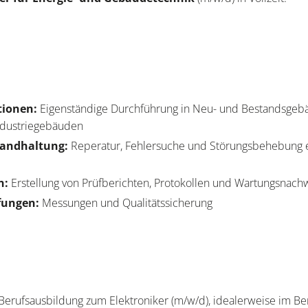
ationen:
Eigenständige Durchführung in Neu- und Bestandsgeb
ndustriegebäuden
tandhaltung:
Reperatur, Fehlersuche und Störungsbehebung e
n:
Erstellung von Prüfberichten, Protokollen und Wartungsnac
fungen:
Messungen und Qualitätssicherung
erufsausbildung zum Elektroniker (m/w/d), idealerweise im Be