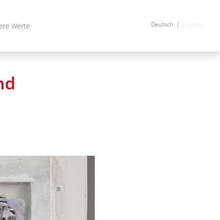
Deutsch
Englisch
ere Werte
nd