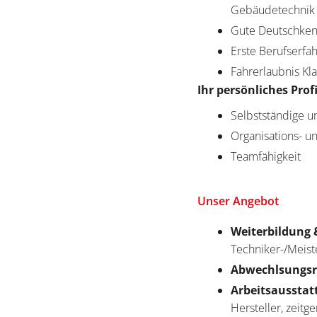
Gebäudetechnik 
Gute Deutschkenn
Erste Berufserf
Fahrerlaubnis Kl
Ihr persönliches Profi
Selbstständige u
Organisations- 
Teamfähigkeit
Unser Angebot
Weiterbildung 
Techniker-/Meist
Abwechlsungsr
Arbeitsausstat
Hersteller, zeit