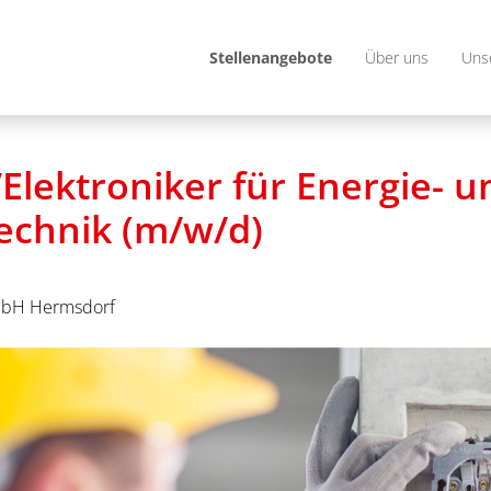
Stellenangebote
Über uns
Uns
/Elektroniker für Energie- u
chnik (m/w/d)
bH Hermsdorf