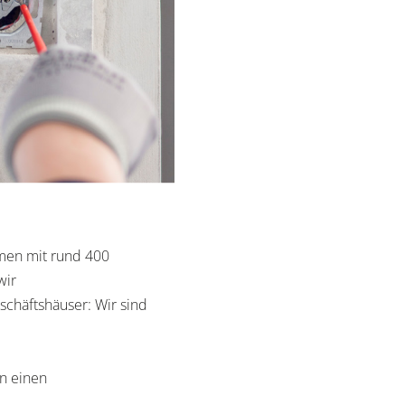
hmen mit rund 400
wir
eschäftshäuser: Wir sind
n einen