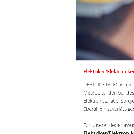
Elektriker/Elektronik
DEHN INSTATEC ist ein s
Mitarbeitenden bundesw
Elektroinstallationsproj
überall ein zuverlässig
Für unsere Niederlassu
Elektriker/Elektroni