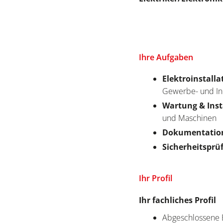
Ihre Aufgaben
Elektroinstall
Gewerbe- und I
Wartung & Ins
und Maschinen
Dokumentatio
Sicherheitsprü
Ihr Profil
Ihr fachliches Profil
Abgeschlossene B