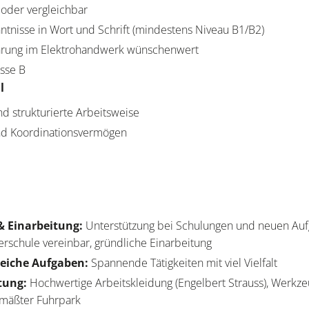
oder vergleichbar
tnisse in Wort und Schrift (mindestens Niveau B1/B2)
ahrung im Elektrohandwerk wünschenwert
asse B
l
nd strukturierte Arbeitsweise
und Koordinationsvermögen
& Einarbeitung:
Unterstützung bei Schulungen und neuen Auf
erschule vereinbar, gründliche Einarbeitung
eiche Aufgaben:
Spannende Tätigkeiten mit viel Vielfalt
tung:
Hochwertige Arbeitskleidung (Engelbert Strauss), Werkz
gemäßter Fuhrpark