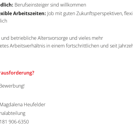
dlich:
Berufseinsteiger sind willkommen
exible Arbeitszeiten:
Job mit guten Zukunftsperspektiven, flexi
lich
e
 und betriebliche Altersvorsorge und vieles mehr
etes Arbeitsverhältnis in einem fortschrittlichen und seit Jahrz
erausforderung?
e Bewerbung!
Magdalena Heufelder
nalabteilung
181 906-6350