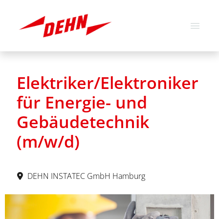
Deutsch
Englisch
Elektriker/Elektroniker
Stellenangebote
für Energie- und
Über uns
Gebäudetechnik
Unsere Werte
(m/w/d)
DEHN INSTATEC GmbH Hamburg