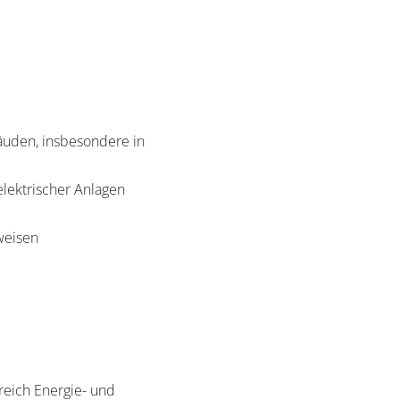
äuden, insbesondere in
lektrischer Anlagen
hweisen
reich Energie- und