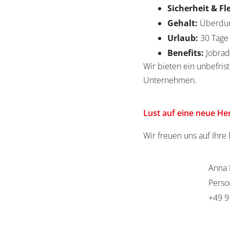
Sicherheit & Fl
Gehalt:
Überdur
Urlaub:
30 Tag
Benefits:
Jobrad
Wir bieten ein unbefrist
Unternehmen.
Lust auf eine neue H
Wir freuen uns auf Ihr
Anna 
Perso
+49 9