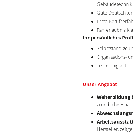
Gebäudetechnik 
Gute Deutschkenn
Erste Berufserfa
Fahrerlaubnis Kl
Ihr persönliches Profi
Selbstständige u
Organisations- 
Teamfähigkeit
Unser Angebot
Weiterbildung 
gründliche Einar
Abwechslungsr
Arbeitsausstat
Hersteller, zeit