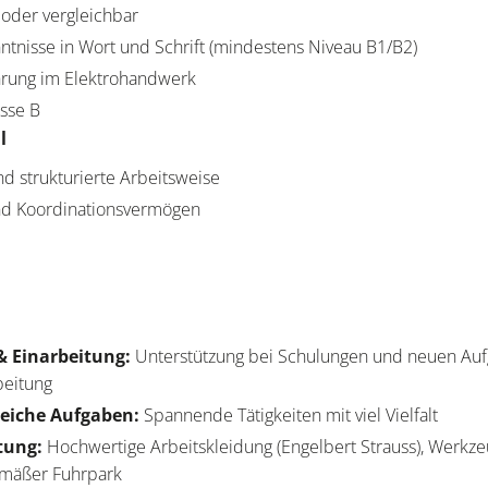
oder vergleichbar
tnisse in Wort und Schrift (mindestens Niveau B1/B2)
hrung im Elektrohandwerk
asse B
l
nd strukturierte Arbeitsweise
und Koordinationsvermögen
& Einarbeitung:
Unterstützung bei Schulungen und neuen Auf
beitung
eiche Aufgaben:
Spannende Tätigkeiten mit viel Vielfalt
tung:
Hochwertige Arbeitskleidung (Engelbert Strauss), Werkz
gemäßer Fuhrpark