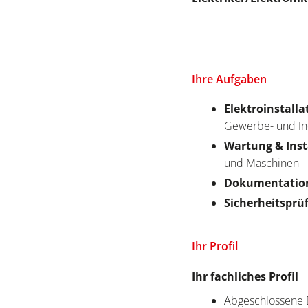
Ihre Aufgaben
Elektroinstall
Gewerbe- und I
Wartung & Ins
und Maschinen
Dokumentatio
Sicherheitsprü
Ihr Profil
Ihr fachliches Profil
Abgeschlossene B