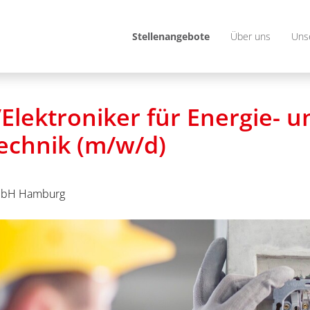
Stellenangebote
Über uns
Uns
/Elektroniker für Energie- u
chnik (m/w/d)
mbH Hamburg