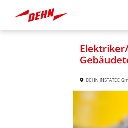
Elektriker
Gebäudete
DEHN INSTATEC G