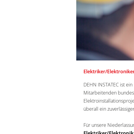
Elektriker/Elektronik
DEHN INSTATEC ist ein s
Mitarbeitenden bundesw
Elektroinstallationsproj
überall ein zuverlässig
Für unsere Niederlassu
Elektriker/Elektroni