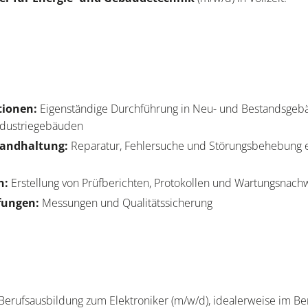
ationen:
Eigenständige Durchführung in Neu- und Bestandsgeb
ndustriegebäuden
tandhaltung:
Reparatur, Fehlersuche und Störungsbehebung e
n:
Erstellung von Prüfberichten, Protokollen und Wartungsnac
fungen:
Messungen und Qualitätssicherung
erufsausbildung zum Elektroniker (m/w/d), idealerweise im Be