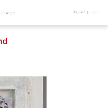
Deutsch
Englisch
ere Werte
nd