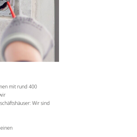
hmen mit rund 400
wir
eschäftshäuser: Wir sind
 einen