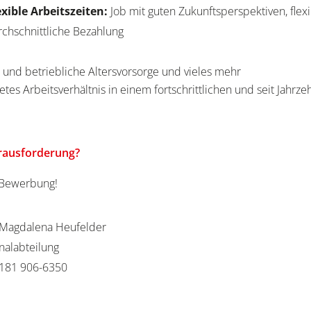
exible Arbeitszeiten:
Job mit guten Zukunftsperspektiven, flex
chschnittliche Bezahlung
e
 und betriebliche Altersvorsorge und vieles mehr
etes Arbeitsverhältnis in einem fortschrittlichen und seit Jahrz
erausforderung?
e Bewerbung!
Magdalena Heufelder
nalabteilung
181 906-6350