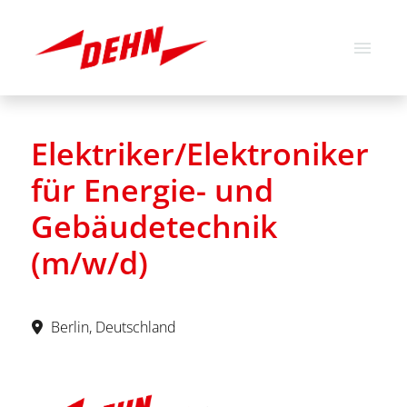
Deutsch
Englisch
Elektriker/Elektroniker
Stellenangebote
für Energie- und
Über uns
Gebäudetechnik
Unsere Werte
(m/w/d)
Berlin, Deutschland