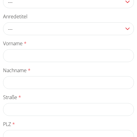
---
Anredetitel
---
Vorname
*
Nachname
*
Straße
*
PLZ
*