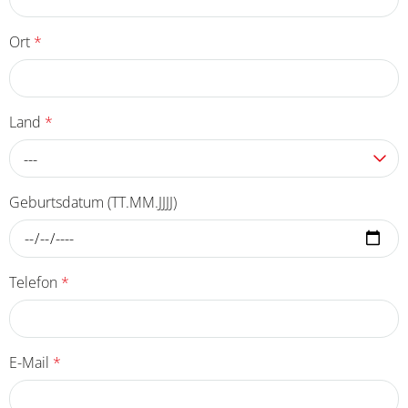
Ort
*
Land
*
---
Geburtsdatum (TT.MM.JJJJ)
Telefon
*
E-Mail
*