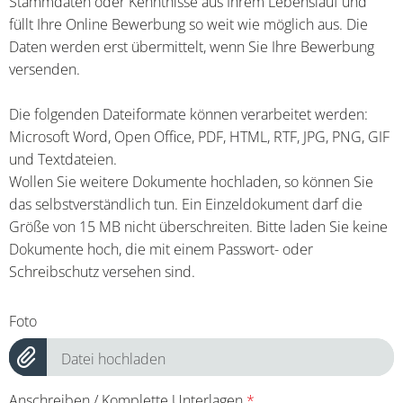
Stammdaten oder Kenntnisse aus Ihrem Lebenslauf und
füllt Ihre Online Bewerbung so weit wie möglich aus. Die
Daten werden erst übermittelt, wenn Sie Ihre Bewerbung
versenden.
Die folgenden Dateiformate können verarbeitet werden:
Microsoft Word, Open Office, PDF, HTML, RTF, JPG, PNG, GIF
und Textdateien.
Wollen Sie weitere Dokumente hochladen, so können Sie
das selbstverständlich tun. Ein Einzeldokument darf die
Größe von 15 MB nicht überschreiten. Bitte laden Sie keine
Dokumente hoch, die mit einem Passwort- oder
Schreibschutz versehen sind.
Foto
Datei hochladen
Anschreiben / Komplette Unterlagen
*