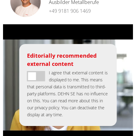
Ausbilder Metallberufe
+49 9181 906 1469
Editorially recommended
external content
I agree that external content is
displayed to me. This means
that personal data is transmitted to third-
party platforms. DEHN SE has no influence
on this. You can read more about this in
our privacy policy. You can deactivate the
display at any time.