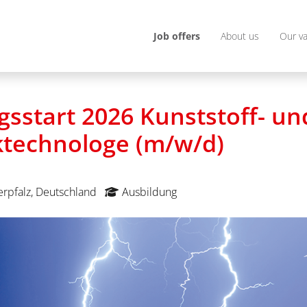
Job offers
About us
Our v
gsstart 2026 Kunststoff- un
technologe (m/w/d)
rpfalz, Deutschland
Ausbildung