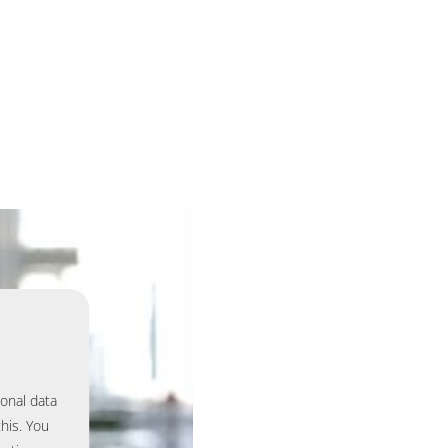
sonal data
his. You