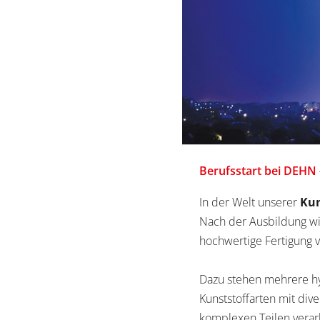
Berufsstart bei DEHN
In der Welt unserer
Kun
Nach der Ausbildung w
hochwertige Fertigung v
Dazu stehen mehrere hy
Kunststoffarten mit div
komplexen Teilen verarb