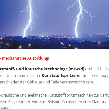
 - mechanische Ausbildung!
ststoff- und Kautschuktechnologe (m/w/d)
dreht sich all
irst Du im Team unserer
Kunststoffspritzerei
für eine reibung
erschiedenster Gehäuse und Teile verantwortlich sein.
draulische und elektrische Kunststoffspritzmaschinen zur Verf
ersen Zusatzstoffen wie zum Beispiel Farbstoffen oder Flamms
eitet.