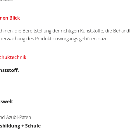
nen Blick
inen, die Bereitstellung der richtigen Kunststoffe, die Behandl
Überwachung des Produktionsvorgangs gehören dazu.
schuktechnik
nststoff.
tswelt
nd Azubi-Paten
usbildung + Schule