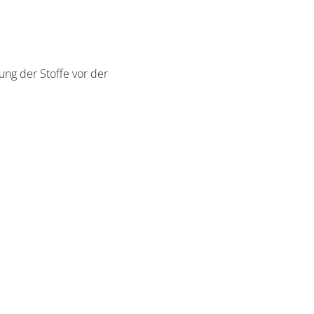
ung der Stoffe vor der