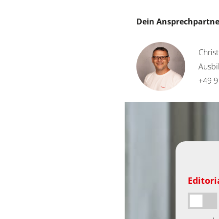
Dein Ansprechpartne
Chris
Ausbi
+49 9
Editor