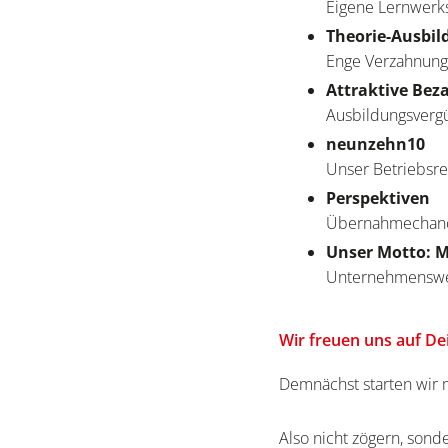
Eigene Lernwerk
Theorie-Ausbil
Enge Verzahnung
Attraktive Bez
Ausbildungsverg
neunzehn10
Unser Betriebsre
Perspektiven
Übernahmechance
Unser Motto: M
Unternehmenswer
Wir freuen uns auf D
Demnächst starten wir 
Also nicht zögern, sond