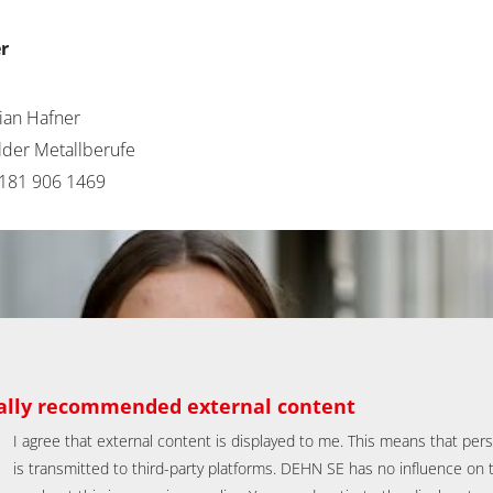
r
tian Hafner
lder Metallberufe
181 906 1469
ially recommended external content
I agree that external content is displayed to me. This means that per
is transmitted to third-party platforms. DEHN SE has no influence on t