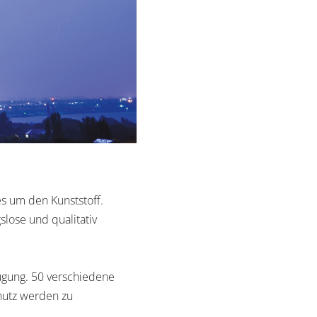
es um den Kunststoff.
slose und qualitativ
ügung. 50 verschiedene
chutz werden zu