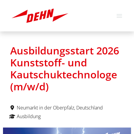
Deutsch
Englisch
Ausbildungsstart 2026
Stellenangebote
Kunststoff- und
Über uns
Kautschuktechnologe
Unsere Werte
(m/w/d)
Neumarkt in der Oberpfalz, Deutschland
Ausbildung