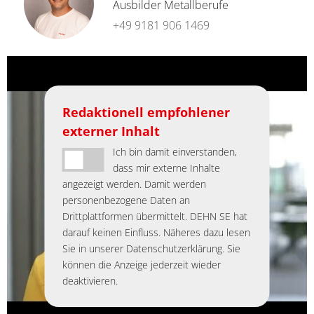
Ausbilder Metallberufe
+49 9181 906 1469
Redaktionell empfohlener
externer Inhalt
Ich bin damit einverstanden,
dass mir externe Inhalte
angezeigt werden. Damit werden
personenbezogene Daten an
Drittplattformen übermittelt. DEHN SE hat
darauf keinen Einfluss. Näheres dazu lesen
Sie in unserer Datenschutzerklärung. Sie
können die Anzeige jederzeit wieder
deaktivieren.