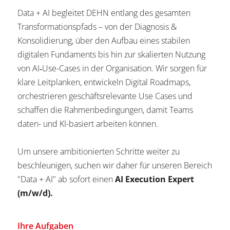
Data + AI begleitet DEHN entlang des gesamten
Transformationspfads – von der Diagnosis &
Konsolidierung, über den Aufbau eines stabilen
digitalen Fundaments bis hin zur skalierten Nutzung
von AI‑Use-Cases in der Organisation. Wir sorgen für
klare Leitplanken, entwickeln Digital Roadmaps,
orchestrieren geschäftsrelevante Use Cases und
schaffen die Rahmenbedingungen, damit Teams
daten- und KI-basiert arbeiten können.
Um unsere ambitionierten Schritte weiter zu
beschleunigen, suchen wir daher für unseren Bereich
"Data + AI" ab sofort einen
AI Execution Expert
(m/w/d).
Ihre Aufgaben