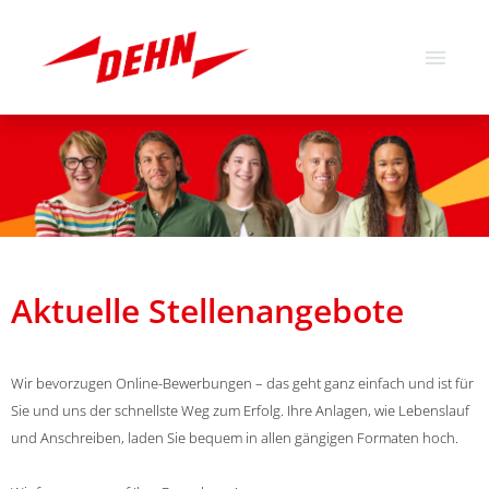
Deutsch
Englisch
Stellenangebote
Über uns
Unsere Werte
Aktuelle Stellenangebote
Wir bevorzugen Online-Bewerbungen – das geht ganz einfach und ist für
Sie und uns der schnellste Weg zum Erfolg. Ihre Anlagen, wie Lebenslauf
und Anschreiben, laden Sie bequem in allen gängigen Formaten hoch.